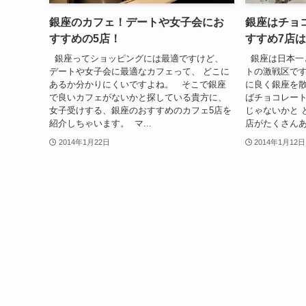
銀座のカフェ！デートや女子会にお
銀座はチョ
すすめの5店！
すすめ7店
銀座ってショッピングには最適ですけど、
銀座は日本一
デートや女子会に最適なカフェって、 どこに
トの激戦区で
あるか分かりにくいですよね。 そこで銀座
に良く銀座を散
で良いカフェがないかと探している貴方に、
ばチョコレー
女子受けする、銀座のおすすめのカフェ5店を
じゃないかと 
紹介しちゃいます。 マ...
店がたくさんあり
2014年1月22日
2014年1月12日