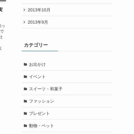
実
2013年10月
2013年9月
知っ
トで
社
ん。
カテゴリー
く
お出かけ
イベント
スイーツ・和菓子
ファッション
プレゼント
動物・ペット