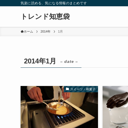
気楽に読める、気になる情報のまとめです
トレンド知恵袋
ホーム
2014年
1月
2014年1月
– date –
スイーツ・和菓子