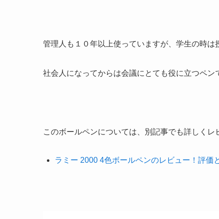
管理人も１０年以上使っていますが、学生の時は
社会人になってからは
会議
にとても役に立つペン
このボールペンについては、別記事でも詳しくレ
ラミー 2000 4色ボールペンのレビュー！評