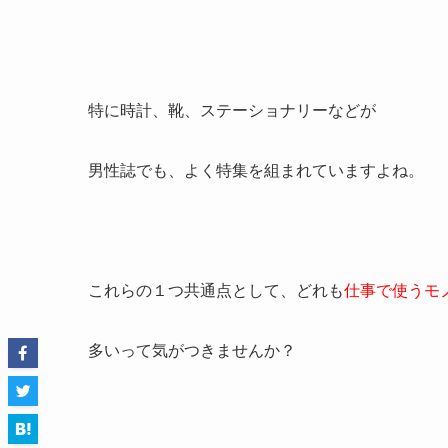
特に
時計、靴、ステーショナリー
などが
男性誌でも、よく特集を組まれていますよね。
これらの１つ
共通点
として、どれも
仕事で使うモ
多いって気がつきませんか？