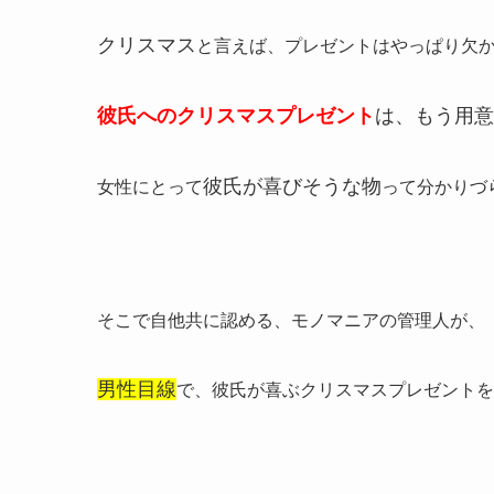
クリスマス
と言えば、
プレゼント
はやっぱり欠
彼氏へのクリスマスプレゼント
は、もう用意
彼氏が喜びそうな物
女性にとって
って分かりづ
そこで自他共に認める、
モノマニア
の管理人が、
男性目線
で、彼氏が喜ぶクリスマスプレゼントを