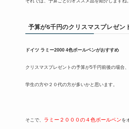
それでは、
予算ごとのオススメ品
を紹介しますね
予算が5千円のクリスマスプレゼン
ドイツ ラミー2000 4色ボールペンがおすすめ
クリスマスプレゼント
の
予算が5千円前後
の場合
学生の方や２０代の方が多いかと思います。
ラミー２０００の４色ボールペン
そこで、
を