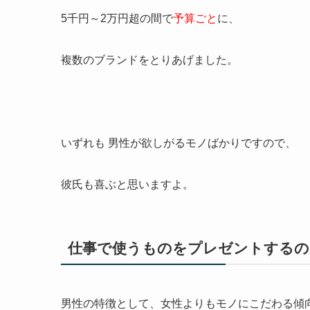
5千円～2万円超の間
で
予算ごと
に、
複数のブランドをとりあげました。
いずれも
男性が欲しがるモノ
ばかりですので、
彼氏も喜ぶ
と思いますよ。
仕事で使うものをプレゼントするの
男性の特徴として、
女性よりもモノにこだわる傾