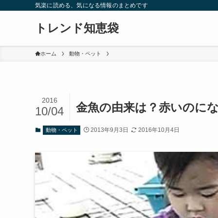
気楽に読める、気になる情報のまとめです
トレンド知恵袋
ホーム
動物・ペット
2016
金魚の由来は？赤いのに
10/04
2013年9月3日
2016年10月4日
動物・ペット