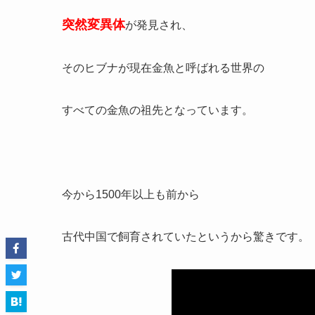
突然変異体
が発見され、
そのヒブナが現在金魚と呼ばれる世界の
すべての金魚の祖先となっています。
今から1500年以上も前から
古代中国で飼育されていたというから驚きです。