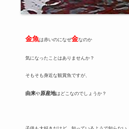
金魚
金
は赤いのになぜ
なのか
気になったことはありませんか？
そもそも身近な観賞魚ですが、
由来
原産地
や
はどこなのでしょうか？
子供も大好きだけど、知っているようで知らない