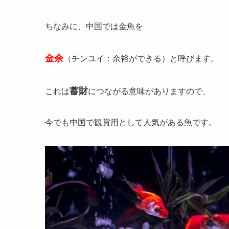
ちなみに、中国では金魚を
金余
（チンユイ：余裕ができる）と呼びます。
蓄財
これは
につながる意味がありますので、
今でも中国で観賞用として人気がある魚です。