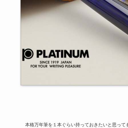
本格万年筆
を１本ぐらい持っておきたいと思って