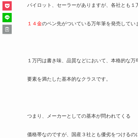
パイロット
、
セーラー
がありますが、各社とも１
１４金
のペン先がついている万年筆を発売してい
１万円は書き味、品質などにおいて、本格的な万
要素を満たした
基本的なクラス
です。
つまり、メーカーとしての基本が問われてくる
価格帯なのですが、国産３社とも優劣をつけるの