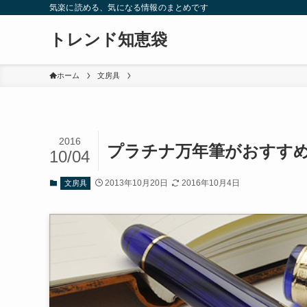
気楽に読める、気になる情報のまとめです
トレンド知恵袋
ホーム
文房具
2016
プラチナ万年筆がおすすめ
10/04
2013年10月20日
2016年10月4日
文房具