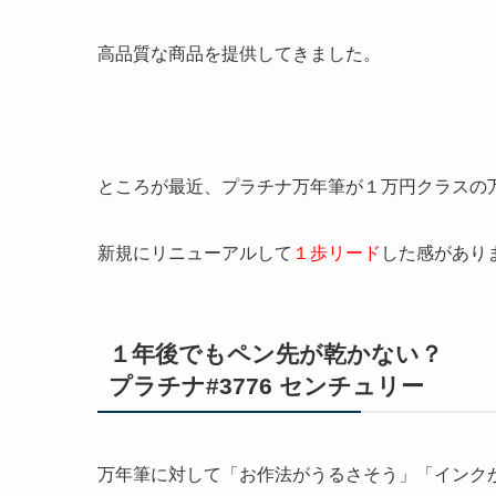
高品質な商品
を提供してきました。
ところが最近、
プラチナ万年筆
が１万円クラスの
新規にリニューアルして
１歩リード
した感があり
１年後でもペン先が乾かない？
プラチナ#3776 センチュリー
万年筆に対して
「お作法がうるさそう」「インク