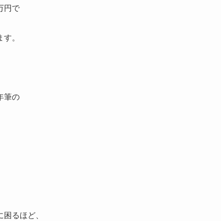
万円で
ます。
年筆の
に困るほど、