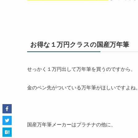
お得な１万円クラスの国産万年筆
せっかく１万円出して万年筆を買うのですから、
金のペン先
がついている万年筆がほしいですよね
国産万年筆メーカーはプラチナの他に、