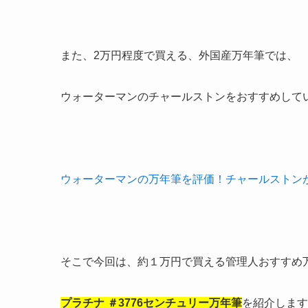
また、
2万円程度
で買える、外国産万年筆では、
ウォーターマンのチャールストン
をおすすめして
ウォーターマンの万年筆を評価！チャールストン
そこで今回は、約１万円で買える管理人おすすめ
プラチナ ＃3776センチュリー万年筆
を紹介します