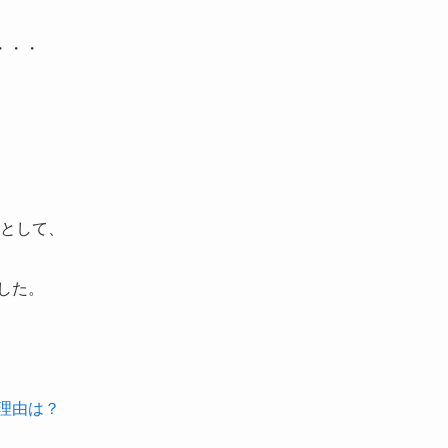
・・・
として、
した。
理由は？