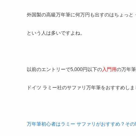
外国製の高級万年筆に何万円も出すのはちょっと
という人は多いですよね。
以前のエントリーで5,000円以下の
入門用
の万年筆
ドイツ ラミー社の
サファリ万年筆
をおすすめしま
万年筆初心者はラミー サファリがおすすめ？その