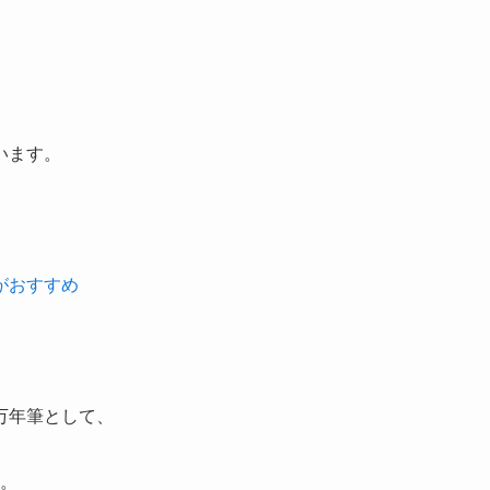
います。
がおすすめ
万年筆として、
。