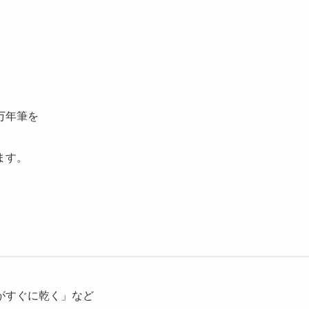
万年筆を
ます。
がすぐに乾く」
など