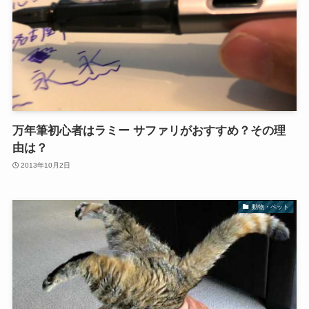
万年筆初心者はラミー サファリがおすすめ？その理
由は？
2013年10月2日
動物・ペット