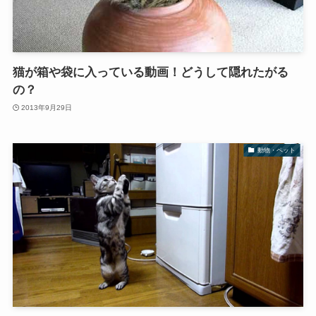
猫が箱や袋に入っている動画！どうして隠れたがる
の？
2013年9月29日
動物・ペット